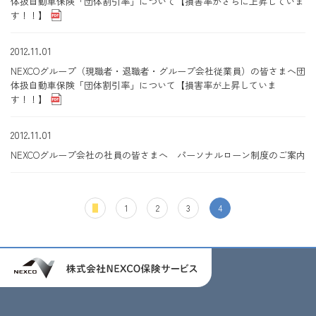
体扱自動車保険「団体割引率」について【損害率がさらに上昇していま
す！！】
2012.11.01
NEXCOグループ（現職者・退職者・グループ会社従業員）の皆さまへ団
体扱自動車保険「団体割引率」について【損害率が上昇していま
す！！】
2012.11.01
NEXCOグループ会社の社員の皆さまへ パーソナルローン制度のご案内
1
2
3
4