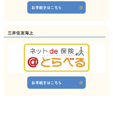
お手続きはこちら
三井住友海上
お手続きはこちら