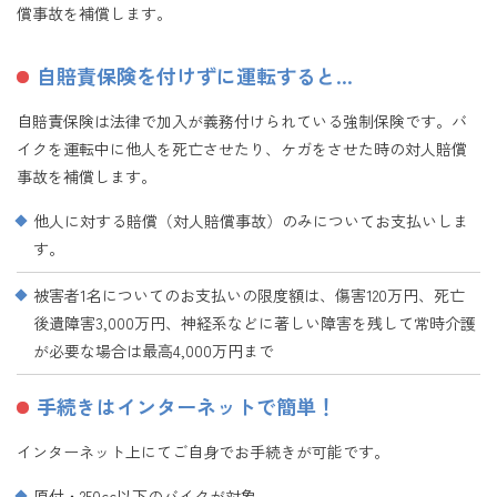
償事故を補償します。
自賠責保険を付けずに運転すると…
自賠責保険は法律で加入が義務付けられている強制保険です。バ
イクを運転中に他人を死亡させたり、ケガをさせた時の対人賠償
事故を補償します。
他人に対する賠償（対人賠償事故）のみについてお支払いしま
す。
被害者1名についてのお支払いの限度額は、傷害120万円、死亡
後遺障害3,000万円、神経系などに著しい障害を残して常時介護
が必要な場合は最高4,000万円まで
手続きはインターネットで簡単！
インターネット上にてご自身でお手続きが可能です。
原付・250cc以下のバイクが対象