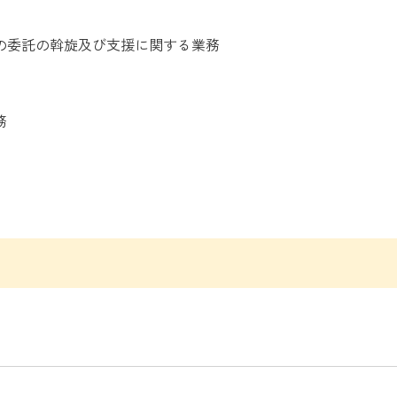
の委託の斡旋及び支援に関する業務
務