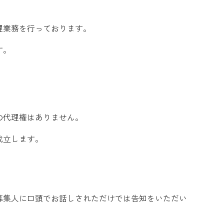
理業務を行っております。
す。
の代理権はありません。
成立します。
募集人に口頭でお話しされただけでは告知をいただい