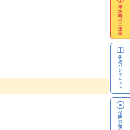
事故時の
ご連絡
各種
パンフレット
保険の