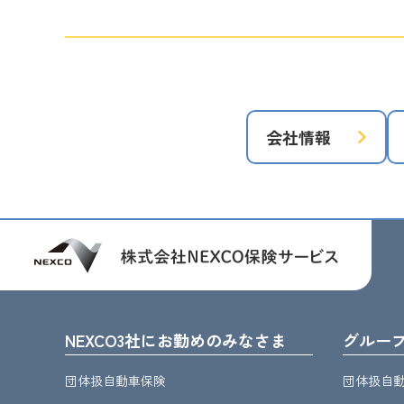
会社情報
NEXCO3社にお勤めのみなさま
グルー
団体扱自動車保険
団体扱自