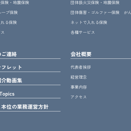
災保険・地震保険
団体扱火災保険・地震保険
グループ保険
団体傷害・ゴルファー保険 が
入れる保険
ネットで入れる保険
ビス
各種サービス
のご連絡
会社概要
ンフレット
代表者挨拶
経営理念
紹介動画集
事業内容
Topics
アクセス
ま本位の業務運営方針