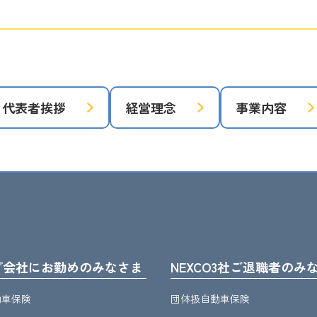
代表者挨拶
経営理念
事業内容
プ会社にお勤めのみなさま
NEXCO3社ご退職者のみ
動車保険
団体扱自動車保険