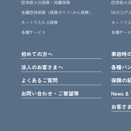
団体扱火災保険・地震保険
団体扱火
各種団体保険（保険ガイド/がん保険）
NEXCO
ネットで入れる保険
ネットで
各種サービス
各種サー
初めての方へ
事故時
法人のお客さまへ
各種パ
よくあるご質問
保険の
お問い合わせ・ご要望等
News & 
お客さ