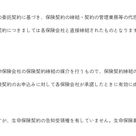
の委託契約に基づき、保険契約の締結・契約の管理業務等の代
契約につきましては各保険会社と直接締結されたものとなりま
命保険会社の保険契約締結の媒介を行うもので、保険契約締結
険契約のお申込みに対して各保険会社が承諾したときに有効に
すが、生命保険契約の告知受領権を有していません。生命保険