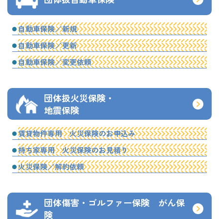
自動車保険／新規
自動車保険／更新
自動車保険／変更依頼
団体扱火災保険・
地震保険
賃貸物件専用 火災保険のお申込み
持ち家専用 火災保険のお見積り
火災保険／解約依頼
団体傷害・ゴルファー保険 がん保
険