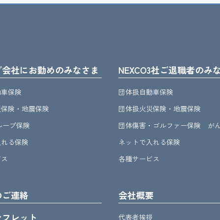
プ会社にお勤めのみなさま
NEXCO3社ご退職者のみ
動車保険
団体扱自動車保険
災保険・地震保険
団体扱火災保険・地震保険
グループ保険
団体傷害・ゴルファー保険 が
入れる保険
ネットで入れる保険
ビス
各種サービス
のご連絡
会社概要
ンフレット
代表者挨拶