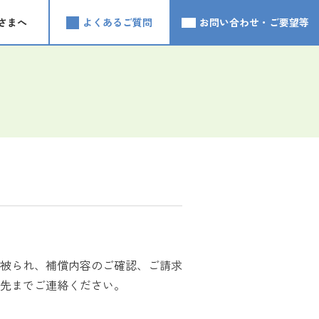
さまへ
よくあるご質問
お問い合わせ・ご要望等
被られ、補償内容のご確認、ご請求
先までご連絡ください。