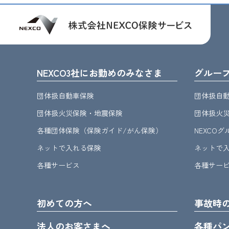
NEXCO3社にお勤めのみなさま
グルー
団体扱自動車保険
団体扱自
団体扱火災保険・地震保険
団体扱火
各種団体保険（保険ガイド/がん保険）
NEXCO
ネットで入れる保険
ネットで
各種サービス
各種サー
初めての方へ
事故時
法人のお客さまへ
各種パ