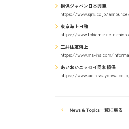
損保ジャパン日本興亜
https://www.sjnk.co.jp/announce
東京海上日動
https://www.tokiomarine-nichido
三井住友海上
https://www.ms-ins.com/informat
あいおいニッセイ同和損保
https://www.aioinissaydowa.co.jp
News & Topics一覧に戻る