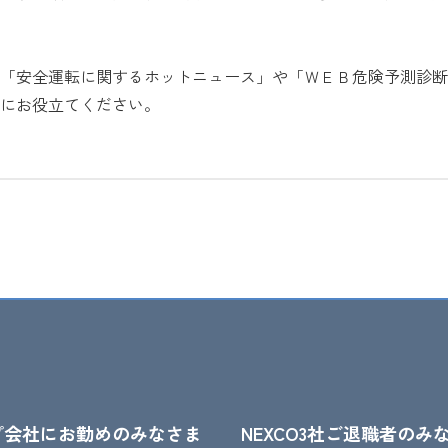
「安全運転に関するホットニュース」や「ＷＥＢ危険予測診断
にお役立てください。
プ会社にお勤めのみなさま
NEXCO3社ご退職者のみ