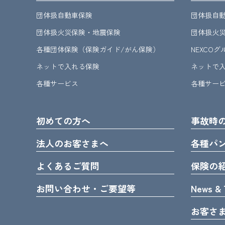
団体扱自動車保険
団体扱自
団体扱火災保険・地震保険
団体扱火
各種団体保険（保険ガイド/がん保険）
NEXCO
ネットで入れる保険
ネットで
各種サービス
各種サー
初めての方へ
事故時
法人のお客さまへ
各種パ
よくあるご質問
保険の
お問い合わせ・ご要望等
News & 
お客さ