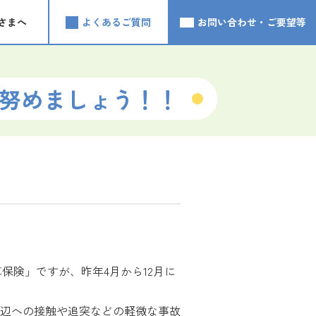
さまへ
よくあるご質問
お問い合わせ・ご要望等
努めましょう！！
保険」ですが、昨年4月から12月に
辺への接触や追突などの軽微な事故