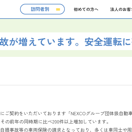
訪問者別
初めての方へ
法人のお客
故が増えています。安全運転に
にご契約をいただいております「NEXCOグループ団体扱自動車
り、その前年の同時期に比べ200件以上増加しています。
自損事故等の車両保険の請求となっており、多くは車同士や周