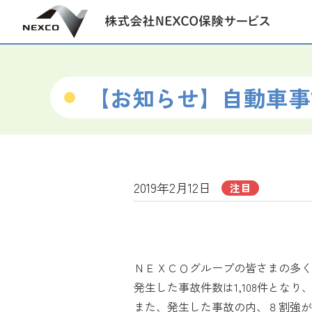
【お知らせ】自動車事
2019年2月12日
注目
ＮＥＸＣＯグループの皆さまの多く
発生した事故件数は1,108件とな
また、発生した事故の内、８割強が