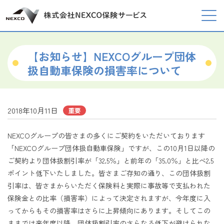
【お知らせ】NEXCOグループ団体
扱自動車保険の損害率について
2018年10月11日
重要
NEXCOグループの皆さまの多くにご契約をいただいております
「NEXCOグループ団体扱自動車保険」ですが、この10月1日以降の
ご契約より団体扱割引率が「32.5％」と前年の「35.0％」と比べ2.5
ポイント低下いたしました。皆さまご存知の通り、この団体扱割
引率は、皆さまからいただく保険料と実際に事故等で支払われた
保険金との比率（損害率）によって決定されますが、今年度に入
ってからもその損害率はさらに上昇傾向にあります。そしてこの
ままでは来年度以降、団体扱割引率のさらなる低下が避けられな