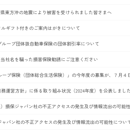
生 青森県東方沖の地震により被害を受けられました皆さまへ
タルギフト付きのご案内はがきについて
Oグループ団体扱自動車保険の団体割引率について
】当社名を騙った損害保険勧誘にご注意ください
グループ保険（団体総合生活保険）」の今年度の募集が、７月４
務運営方針」に係る取り組み状況（2024年度）を公表しまし
報）損保ジャパン社の不正アクセスの発生及び情報流出の可能
ジャパン社の不正アクセスの発生及び情報流出の可能性につい