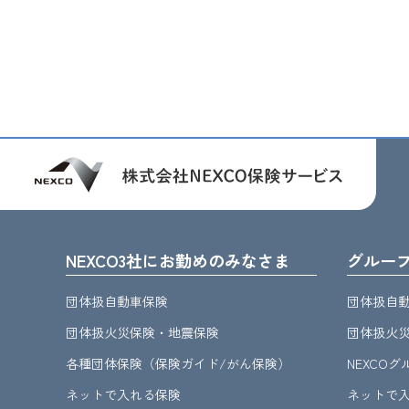
NEXCO3社にお勤めのみなさま
グルー
団体扱自動車保険
団体扱自
団体扱火災保険・地震保険
団体扱火
各種団体保険（保険ガイド/がん保険）
NEXCO
ネットで入れる保険
ネットで