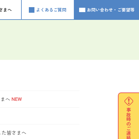
さまへ
よくあるご質問
お問い合わせ・ご要望等
NEW
さまへ
事故時の
ご連絡
した皆さまへ