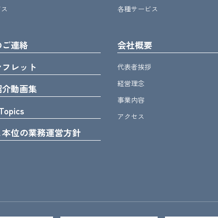
ビス
各種サービス
のご連絡
会社概要
ンフレット
代表者挨拶
経営理念
紹介動画集
事業内容
Topics
アクセス
ま本位の業務運営方針