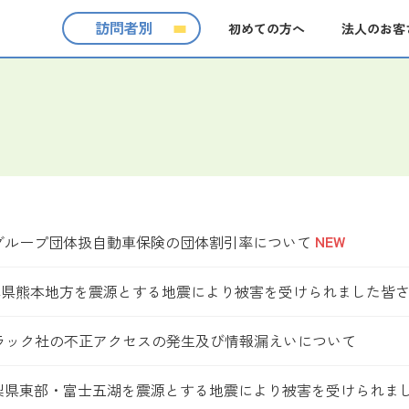
訪問者別
初めての方へ
法人のお客
NEW
Oグループ団体扱自動車保険の団体割引率について
発生 熊本県熊本地方を震源とする地震により被害を受けられました皆
ラック社の不正アクセスの発生及び情報漏えいについて
発生 山梨県東部・富士五湖を震源とする地震により被害を受けられま