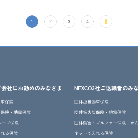
1
2
3
4
プ会社にお勤めのみなさま
NEXCO3社ご退職者のみ
動車保険
団体扱自動車保険
災保険・地震保険
団体扱火災保険・地震保険
グループ保険
団体傷害・ゴルファー保険 が
入れる保険
ネットで入れる保険