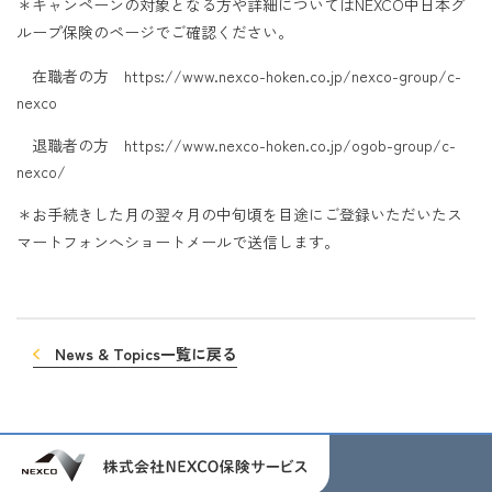
＊キャンペーンの対象となる方や詳細についてはNEXCO中日本グ
ループ保険のページでご確認ください。
在職者の方
https://www.nexco-hoken.co.jp/nexco-group/c-
nexco
退職者の方
https://www.nexco-hoken.co.jp/ogob-group/c-
nexco/
＊お手続きした月の翌々月の中旬頃を目途にご登録いただいたス
マートフォンへショートメールで送信します。
News & Topics一覧に戻る