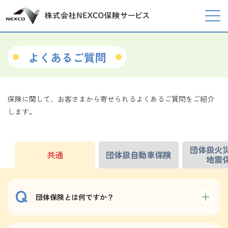
よくあるご質問
保険に関して、お客さまから寄せられるよくあるご質問をご紹介
します。
団体扱火
共通
団体扱自動車保険
地震
団体保険とは何ですか？