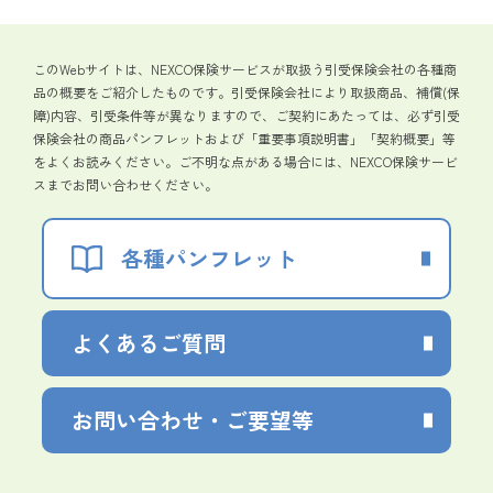
このWebサイトは、NEXCO保険サービスが取扱う引受保険会社の各種商
品の概要をご紹介したものです。引受保険会社により取扱商品、補償(保
障)内容、引受条件等が異なりますので、ご契約にあたっては、必ず引受
保険会社の商品パンフレットおよび「重要事項説明書」「契約概要」等
をよくお読みください。ご不明な点がある場合には、NEXCO保険サービ
スまでお問い合わせください。
各種パンフレット
よくあるご質問
お問い合わせ・ご要望等