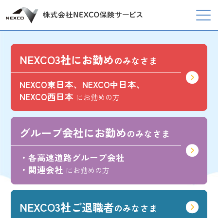
NEXCO3社に
お勤め
のみなさま
NEXCO東日本、NEXCO中日本、
NEXCO西日本
にお勤めの方
グループ会社に
お勤め
のみなさま
・各高速道路グループ会社
・関連会社
にお勤めの方
NEXCO3社
ご退職者
のみなさま