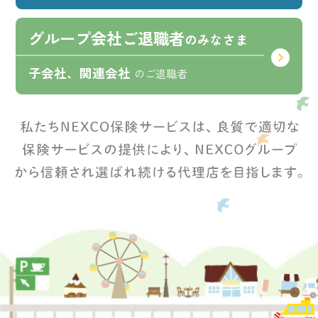
グループ会社
ご退職者
のみなさま
子会社、関連会社
のご退職者