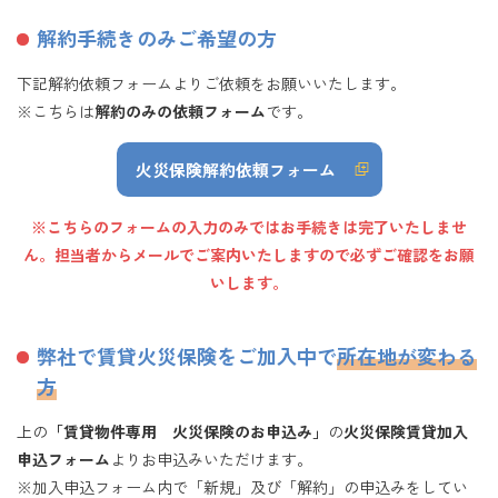
解約手続きのみご希望の方
下記解約依頼フォームよりご依頼をお願いいたします。
※こちらは
解約のみの依頼フォーム
です。
火災保険解約依頼フォーム
※こちらのフォームの入力のみではお手続きは完了いたしませ
ん。担当者から
メールで
ご案内いたしますので必ずご確認をお願
いします。
弊社で賃貸火災保険をご加入中で
所在地が変わる
方
上の
「賃貸物件専用 火災保険のお申込み」
の
火災保険賃貸加入
申込フォーム
よりお申込みいただけます。
※加入申込フォーム内で「新規」及び「解約」の申込みをしてい