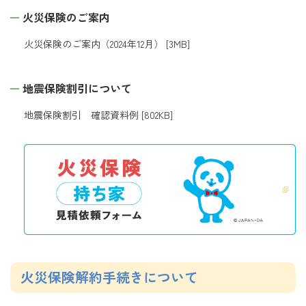
火災保険のご案内
火災保険のご案内（2024年12月）
[3MB]
地震保険割引について
地震保険割引 確認資料例
[802KB]
火災保険解約手続きについて