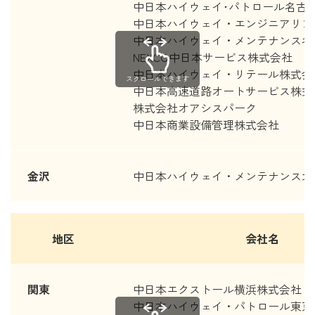
中日本ハイウェイ･パトロール名古
中日本ハイウェイ・エンジニアリン
中日本ハイウェイ・メンテナンス名
NEXCO中日本サービス株式会社
中日本ハイウェイ・リテール株式会
スクロールできます
中日本高速道路オートサービス株式
株式会社オアシスパーク
中日本商業設備管理株式会社
金沢
中日本ハイウェイ・メンテナンス北
地区
会社名
関東
中日本エクストール横浜株式会社
中日本ハイウェイ・パトロール東京