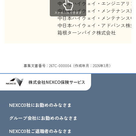
中日本ハイウェイ・エンジニアリン
中日本ハイウェイ・メンテナンス東
スクロールできます
中日本ハイウェイ・メンテナンス中
中日本ハイウェイ・アドバンス株式
箱根ターンパイク株式会社
募集文書番号：
26TC-000004（作成年月：2026年3月）
NEXCO3社にお勤めのみなさま
グループ会社にお勤めのみなさま
NEXCO3社ご退職者のみなさま