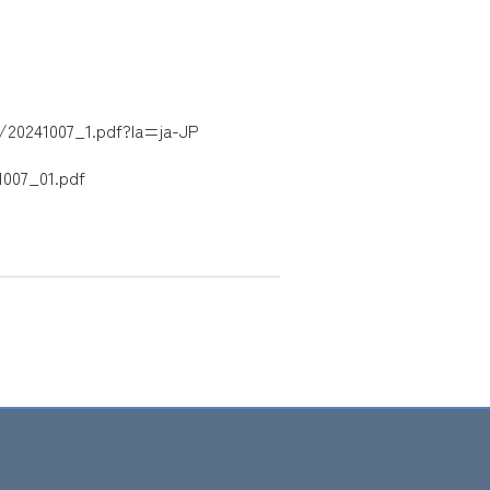
/20241007_1.pdf?la=ja-JP
1007_01.pdf