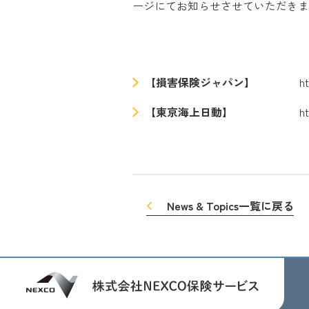
ージにてお知らせさせていただきま
【損害保険ジャパン】
h
【東京海上日動】
h
News & Topics一覧に戻る