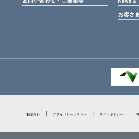
お問い合わせ・ご要望等
News & 
お客さ
勧誘方針
プライバシーポリシー
サイトポリシー