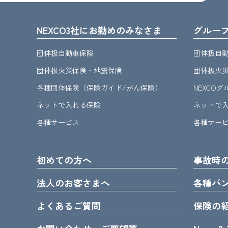
NEXCO3社にお勤めのみなさま
グルー
団体扱自動車保険
団体扱自
団体扱火災保険・地震保険
団体扱火
各種団体保険（保険ガイド/がん保険）
NEXCO
ネットで入れる保険
ネットで
各種サービス
各種サー
初めての方へ
事故時
法人のお客さまへ
各種パ
よくあるご質問
保険の