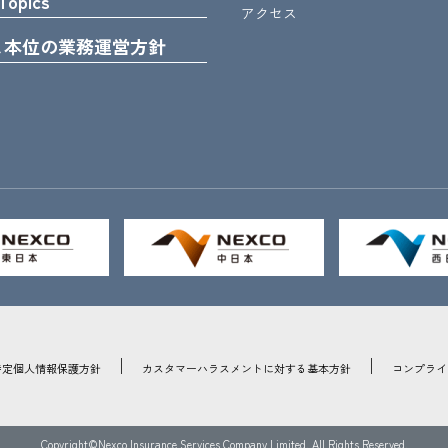
Topics
アクセス
ま本位の業務運営方針
特定個人情報保護方針
カスタマーハラスメントに対する基本方針
コンプライ
Copyright©Nexco Insurance Services Company Limited.
All Rights Reserved.