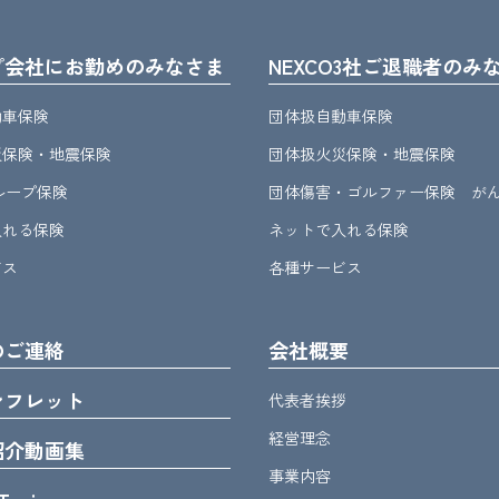
プ会社にお勤めのみなさま
NEXCO3社ご退職者のみ
動車保険
団体扱自動車保険
災保険・地震保険
団体扱火災保険・地震保険
グループ保険
団体傷害・ゴルファー保険 が
入れる保険
ネットで入れる保険
ビス
各種サービス
のご連絡
会社概要
ンフレット
代表者挨拶
経営理念
紹介動画集
事業内容