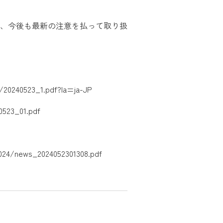
、今後も最新の注意を払って取り扱
/20240523_1.pdf?la=ja-JP
0523_01.pdf
2024/news_2024052301308.pdf