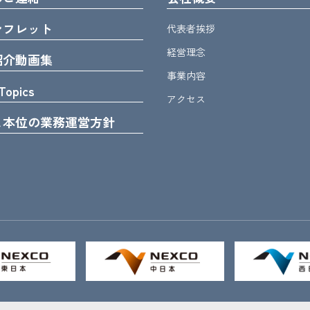
ンフレット
代表者挨拶
経営理念
紹介動画集
事業内容
Topics
アクセス
ま本位の業務運営方針