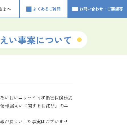
さまへ
よくあるご質問
お問い合わせ・ご要望等
えい事案について
あいおいニッセイ同和損害保険株式
う情報漏えいに関するお詫び」のニ
報が漏えいした事実はございませ