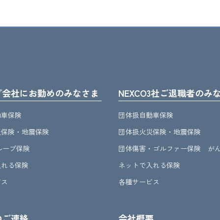
プ会社にお勤めのみなさま
NEXCO3社ご退職者のみ
動車保険
団体扱自動車保険
災保険・地震保険
団体扱火災保険・地震保険
グループ保険
団体傷害・ゴルファー保険 が
入れる保険
ネットで入れる保険
ビス
各種サービス
のご連絡
会社概要