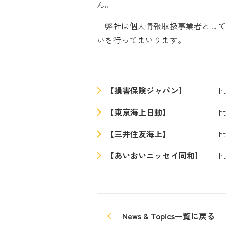
ん。
弊社は個人情報取扱事業者として
いを行ってまいります。
【損害保険ジャパン】
h
【東京海上日動】
h
【三井住友海上】
h
【あいおいニッセイ同和】
h
News & Topics一覧に戻る