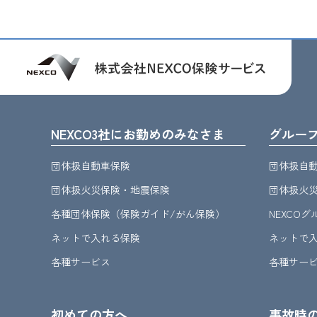
NEXCO3社にお勤めのみなさま
グルー
団体扱自動車保険
団体扱自
団体扱火災保険・地震保険
団体扱火
各種団体保険（保険ガイド/がん保険）
NEXCO
ネットで入れる保険
ネットで
各種サービス
各種サー
初めての方へ
事故時