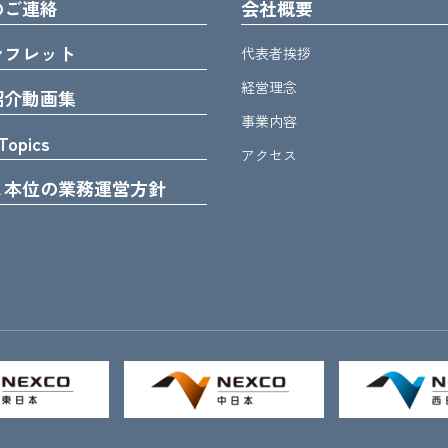
のご連絡
会社概要
ンフレット
代表者挨拶
経営理念
紹介動画集
事業内容
Topics
アクセス
ま本位の業務運営方針