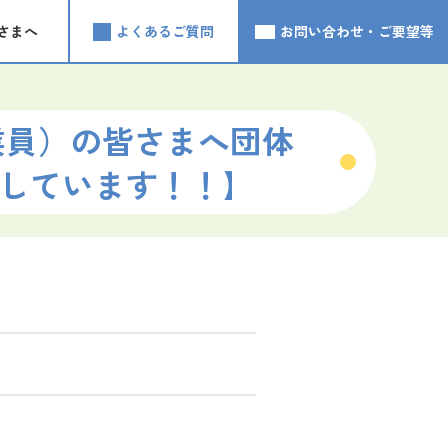
さまへ
よくあるご質問
お問い合わせ・ご要望等
業員）の皆さまへ団体
しています！！】