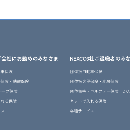
プ会社にお勤めのみなさま
NEXCO3社ご退職者のみ
動車保険
団体扱自動車保険
災保険・地震保険
団体扱火災保険・地震保険
グループ保険
団体傷害・ゴルファー保険 が
入れる保険
ネットで入れる保険
ビス
各種サービス