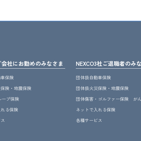
プ会社にお勤めのみなさま
NEXCO3社ご退職者のみ
動車保険
団体扱自動車保険
災保険・地震保険
団体扱火災保険・地震保険
グループ保険
団体傷害・ゴルファー保険 が
入れる保険
ネットで入れる保険
ビス
各種サービス