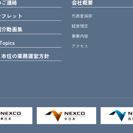
のご連絡
会社概要
ンフレット
代表者挨拶
経営理念
紹介動画集
事業内容
Topics
アクセス
ま本位の業務運営方針