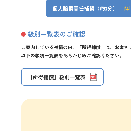
個⼈賠償責任補償（約3分）
級別一覧表のご確認
ご案内している補償の内、「所得補償」は、お客さ
以下の
級別一覧表
をあらかじめご確認ください。
【所得補償】級別一覧表