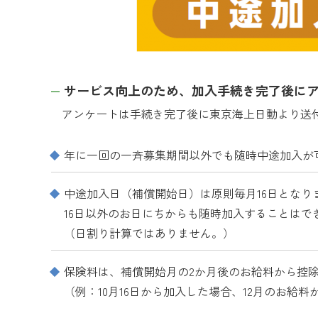
サービス向上のため、加入手続き完了後に
アンケートは手続き完了後に東京海上日動より送付
年に一回の一斉募集期間以外でも随時中途加入が
中途加入日（補償開始日）は原則毎月16日となり
16日以外のお日にちからも随時加入することはで
（日割り計算ではありません。）
保険料は、補償開始月の2か月後のお給料から控
（例：10月16日から加入した場合、12月のお給