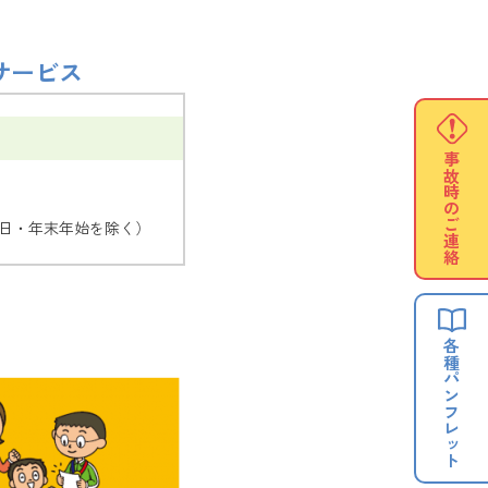
険サービス
事故時の
ご連絡
日祝日・年末年始を除く）
各種
パンフレット