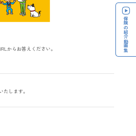
保険の
紹介動画集
RLからお答えください。
生いたします。