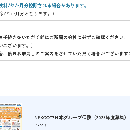
険料が2か月分控除される場合があります。
控除が2か月分となります。）
お手続きをいただく前にご所属の会社に必ずご確認ください。
がございます。）
合、後日お取消しのご案内をさせていただく場合がございます
NEXCO中日本グループ保険（2025年度募集）
[18MB]