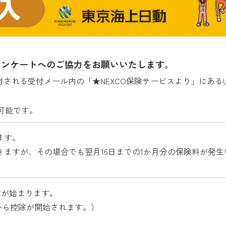
アンケートへのご協力をお願いいたします。
される受付メール内の「★NEXCO保険サービスより」にあるU
可能です。
ます。
きますが、その場合でも翌月16日までの1か月分の保険料が発
除が始まります。
料から控除が開始されます。）