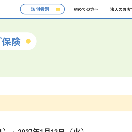
訪問者別
初めての方へ
法人のお客
プ保険
）～2027年1月12日（火）