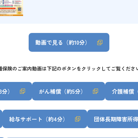
動画で⾒る（約10分）
種保険のご案内動画は下記のボタンをクリックしてご覧くださ
3分）
がん補償（約5分）
介護補償
給与サポート（約4分）
団体長期障害所得補