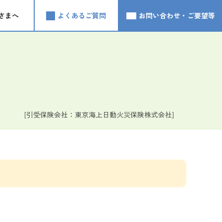
さまへ
よくあるご質問
お問い合わせ・ご要望等
[引受保険会社：東京海上日動火災保険株式会社]