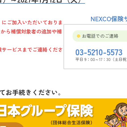
NEXCO保
）にご加入いただいておりま
トから補償対象者の追加や補
お電話でのご連絡
03-5210-5573
険サービスまでご連絡くださ
平日 9：00～17：30（土
てお手続きください。