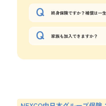
終身保険ですか？補償は一
家族も加入できますか？
NEXCO中日本グループ保険