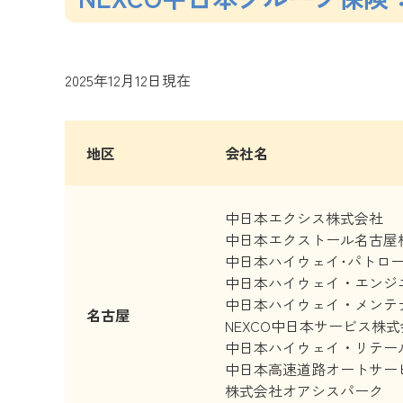
2025年12月12日現在
地区
会社名
中日本エクシス株式会社
中日本エクストール名古屋
中日本ハイウェイ･パトロ
中日本ハイウェイ・エンジ
中日本ハイウェイ・メンテ
名古屋
NEXCO中日本サービス株
中日本ハイウェイ・リテー
中日本高速道路オートサー
株式会社オアシスパーク