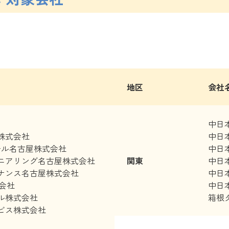
地区
会社
中日
株式会社
中日
ール名古屋株式会社
中日
ニアリング名古屋株式会社
関東
中日
ナンス名古屋株式会社
中日
式会社
中日
ル株式会社
箱根
ビス株式会社