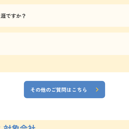
生涯ですか？
その他のご質問はこちら
：対象会社