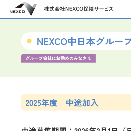
NEXCO中日本グルー
グループ会社にお勤めのみなさま
2025年度 中途加入
中途募集期間：2026年2月1日（日