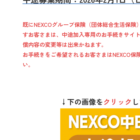
既にNEXCOグループ保険（団体総合生活保険
すお客さまは、中途加入専用のお手続きサイ
償内容の変更等は出来かねます。
お手続きをご希望されるお客さまはNEXCO保
い。
↓下の画像を
クリック
し